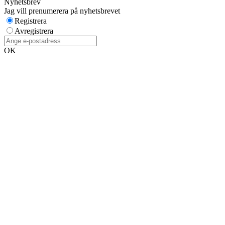
Nyhetsbrev
Jag vill prenumerera på nyhetsbrevet
Registrera
Avregistrera
OK