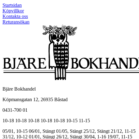
Startsidan
Köpvillkor
Kontakta oss
Returansökan
Bjäre Bokhandel
Köpmansgatan 12, 26935 Båstad
0431-700 01
10-18
10-18
10-18
10-18
10-18
10-15
11-15
05/01, 10-15
06/01, Stängt
01/05, Stängt
25/12, Stängt
21/12, 11-15
31/12, 10-12
01/01, Stängt
26/12, Stängt
30/04, 1-16
19/07, 11-15