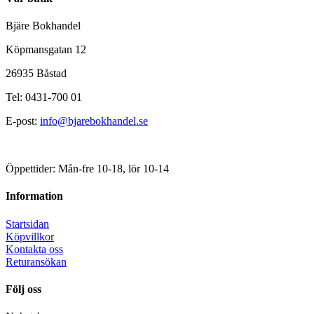
Bjäre Bokhandel
Köpmansgatan 12
26935 Båstad
Tel: 0431-700 01
E-post:
info@bjarebokhandel.se
Öppettider: Mån-fre 10-18, lör 10-14
Information
Startsidan
Köpvillkor
Kontakta oss
Returansökan
Följ oss