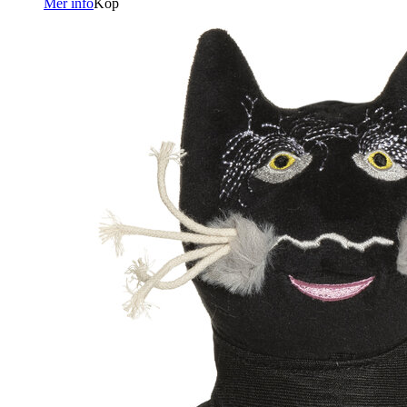
Mer info
Köp