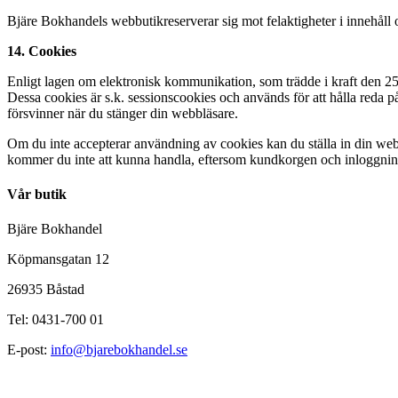
Bjäre Bokhandels webbutikreserverar sig mot felaktigheter i innehåll 
14. Cookies
Enligt lagen om elektronisk kommunikation, som trädde i kraft den 2
Dessa cookies är s.k. sessionscookies och används för att hålla reda p
försvinner när du stänger din webbläsare.
Om du inte accepterar användning av cookies kan du ställa in din web
kommer du inte att kunna handla, eftersom kundkorgen och inloggningen
Vår butik
Bjäre Bokhandel
Köpmansgatan 12
26935 Båstad
Tel: 0431-700 01
E-post:
info@bjarebokhandel.se