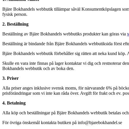
Bjäre Bokhandels webbutik tillämpar såväl Konsumentköpslagen som D
fysisk person.
2. Beställning
Beställning av Bjäre Bokhandels webbutiks produkter kan göras via
Beställning är bindande från Bjäre Bokhandels webbutiksida först efter
Bjäre Bokhandels webbutik förbehåller sig rätten att neka kund köp. A
Skulle en vara inte finnas på lager kontaktar vi dig och restnoterar de
Bokhandels webbutik och av boka den.
3. Priser
Alla priser anges inklusive svensk moms, för närvarande 6% på böcke
prisförändringar som vi inte kan råda över. Avgift för frakt och ev. pos
4. Betalning
Alla köp och beställningar på Bjäre Bokhandels webbutik betalas och a
För övriga önskemål kontakta butiken på info@bjarebokhandel.se