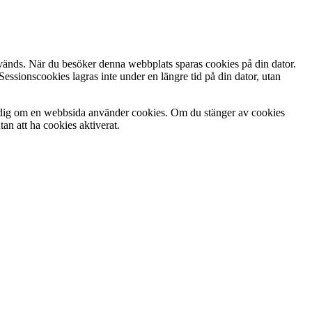
vänds. När du besöker denna webbplats sparas cookies på din dator.
essionscookies lagras inte under en längre tid på din dator, utan
ar dig om en webbsida använder cookies. Om du stänger av cookies
an att ha cookies aktiverat.