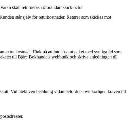
Varan skall returneras i oförändart skick och i
Kunden står själv för returkostnader. Returer som skickas mot
an extra kostnad. Tänk på att inte lösa ut paket med synliga fel som
 paketet till Bjäre Bokhandels webbutik och skriva anledningen till
rskott. Vid utebliven betalning vidarebefordras ovillkorligen kraven till
postadresser.