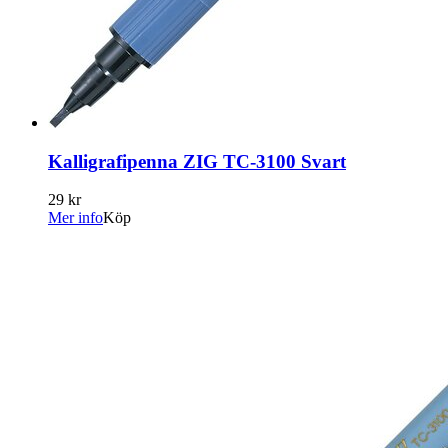
Kalligrafipenna ZIG TC-3100 Svart
29 kr
Mer info
Köp