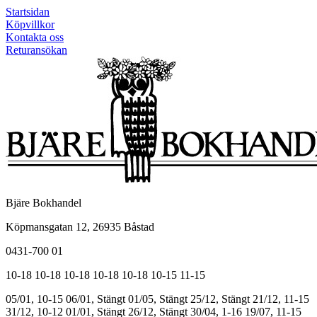
Startsidan
Köpvillkor
Kontakta oss
Returansökan
Bjäre Bokhandel
Köpmansgatan 12, 26935 Båstad
0431-700 01
10-18
10-18
10-18
10-18
10-18
10-15
11-15
05/01, 10-15
06/01, Stängt
01/05, Stängt
25/12, Stängt
21/12, 11-15
31/12, 10-12
01/01, Stängt
26/12, Stängt
30/04, 1-16
19/07, 11-15