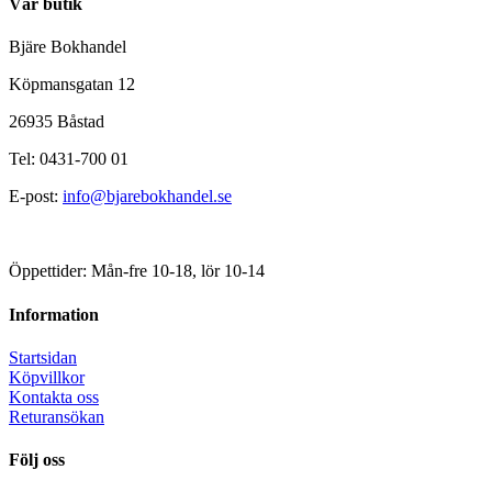
Vår butik
Bjäre Bokhandel
Köpmansgatan 12
26935 Båstad
Tel: 0431-700 01
E-post:
info@bjarebokhandel.se
Öppettider: Mån-fre 10-18, lör 10-14
Information
Startsidan
Köpvillkor
Kontakta oss
Returansökan
Följ oss