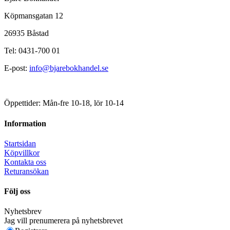
Köpmansgatan 12
26935 Båstad
Tel: 0431-700 01
E-post:
info@bjarebokhandel.se
Öppettider: Mån-fre 10-18, lör 10-14
Information
Startsidan
Köpvillkor
Kontakta oss
Returansökan
Följ oss
Nyhetsbrev
Jag vill prenumerera på nyhetsbrevet