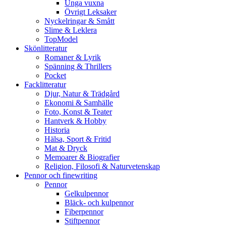
Unga vuxna
Övrigt Leksaker
Nyckelringar & Smått
Slime & Leklera
TopModel
Skönlitteratur
Romaner & Lyrik
Spänning & Thrillers
Pocket
Facklitteratur
Djur, Natur & Trädgård
Ekonomi & Samhälle
Foto, Konst & Teater
Hantverk & Hobby
Historia
Hälsa, Sport & Fritid
Mat & Dryck
Memoarer & Biografier
Religion, Filosofi & Naturvetenskap
Pennor och finewriting
Pennor
Gelkulpennor
Bläck- och kulpennor
Fiberpennor
Stiftpennor