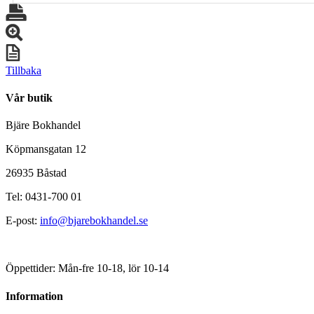
Tillbaka
Vår butik
Bjäre Bokhandel
Köpmansgatan 12
26935 Båstad
Tel: 0431-700 01
E-post:
info@bjarebokhandel.se
Öppettider: Mån-fre 10-18, lör 10-14
Information