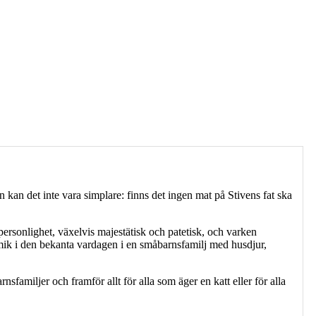
 kan det inte vara simplare: finns det ingen mat på Stivens fat ska
rsonlighet, växelvis majestätisk och patetisk, och varken
ik i den bekanta vardagen i en småbarnsfamilj med husdjur,
familjer och framför allt för alla som äger en katt eller för alla