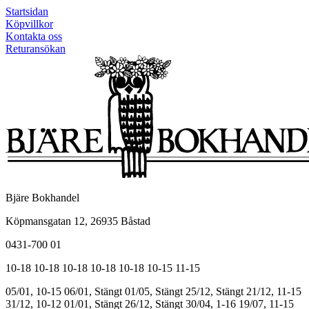
Startsidan
Köpvillkor
Kontakta oss
Returansökan
Bjäre Bokhandel
Köpmansgatan 12, 26935 Båstad
0431-700 01
10-18
10-18
10-18
10-18
10-18
10-15
11-15
05/01, 10-15
06/01, Stängt
01/05, Stängt
25/12, Stängt
21/12, 11-15
31/12, 10-12
01/01, Stängt
26/12, Stängt
30/04, 1-16
19/07, 11-15