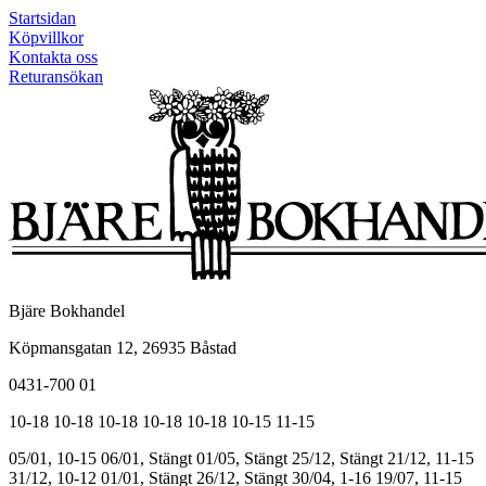
Startsidan
Köpvillkor
Kontakta oss
Returansökan
Bjäre Bokhandel
Köpmansgatan 12, 26935 Båstad
0431-700 01
10-18
10-18
10-18
10-18
10-18
10-15
11-15
05/01, 10-15
06/01, Stängt
01/05, Stängt
25/12, Stängt
21/12, 11-15
31/12, 10-12
01/01, Stängt
26/12, Stängt
30/04, 1-16
19/07, 11-15