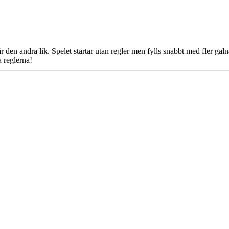
 den andra lik. Spelet startar utan regler men fylls snabbt med fler galn
 reglerna!