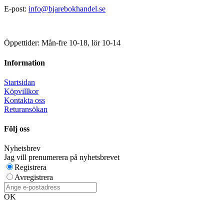
E-post:
info@bjarebokhandel.se
Öppettider: Mån-fre 10-18, lör 10-14
Information
Startsidan
Köpvillkor
Kontakta oss
Returansökan
Följ oss
Nyhetsbrev
Jag vill prenumerera på nyhetsbrevet
Registrera
Avregistrera
OK