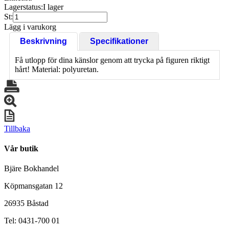
Lagerstatus:
I lager
St:
Lägg i varukorg
Beskrivning
Specifikationer
Få utlopp för dina känslor genom att trycka på figuren riktigt
hårt! Material: polyuretan.
Tillbaka
Vår butik
Bjäre Bokhandel
Köpmansgatan 12
26935 Båstad
Tel: 0431-700 01