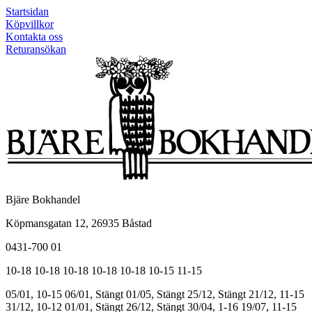
Startsidan
Köpvillkor
Kontakta oss
Returansökan
Bjäre Bokhandel
Köpmansgatan 12, 26935 Båstad
0431-700 01
10-18
10-18
10-18
10-18
10-18
10-15
11-15
05/01, 10-15
06/01, Stängt
01/05, Stängt
25/12, Stängt
21/12, 11-15
31/12, 10-12
01/01, Stängt
26/12, Stängt
30/04, 1-16
19/07, 11-15