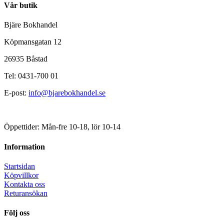
Vår butik
Bjäre Bokhandel
Köpmansgatan 12
26935 Båstad
Tel: 0431-700 01
E-post:
info@bjarebokhandel.se
Öppettider: Mån-fre 10-18, lör 10-14
Information
Startsidan
Köpvillkor
Kontakta oss
Returansökan
Följ oss