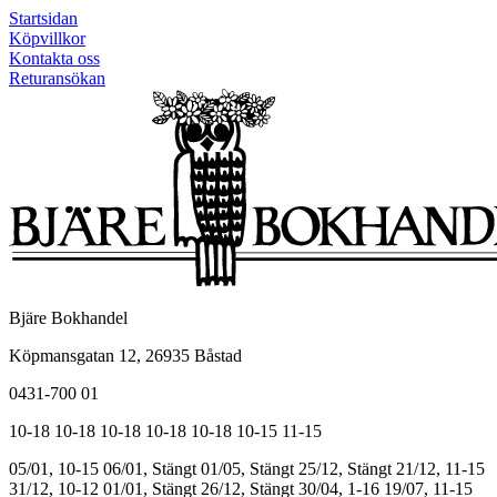
Startsidan
Köpvillkor
Kontakta oss
Returansökan
Bjäre Bokhandel
Köpmansgatan 12, 26935 Båstad
0431-700 01
10-18
10-18
10-18
10-18
10-18
10-15
11-15
05/01, 10-15
06/01, Stängt
01/05, Stängt
25/12, Stängt
21/12, 11-15
31/12, 10-12
01/01, Stängt
26/12, Stängt
30/04, 1-16
19/07, 11-15