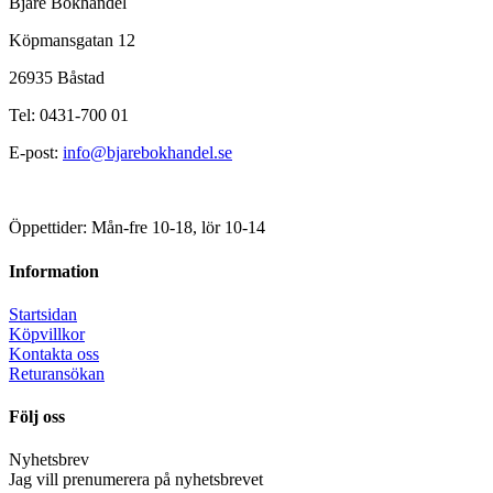
Bjäre Bokhandel
Köpmansgatan 12
26935 Båstad
Tel: 0431-700 01
E-post:
info@bjarebokhandel.se
Öppettider: Mån-fre 10-18, lör 10-14
Information
Startsidan
Köpvillkor
Kontakta oss
Returansökan
Följ oss
Nyhetsbrev
Jag vill prenumerera på nyhetsbrevet