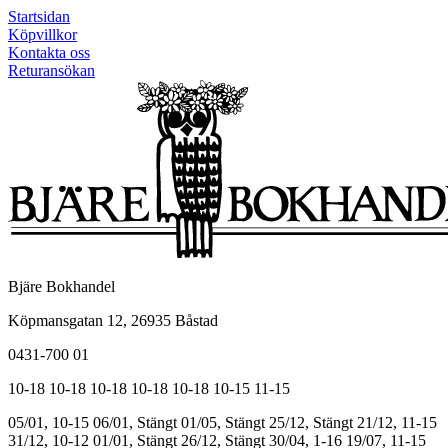
Startsidan
Köpvillkor
Kontakta oss
Returansökan
Bjäre Bokhandel
Köpmansgatan 12, 26935 Båstad
0431-700 01
10-18
10-18
10-18
10-18
10-18
10-15
11-15
05/01, 10-15
06/01, Stängt
01/05, Stängt
25/12, Stängt
21/12, 11-15
31/12, 10-12
01/01, Stängt
26/12, Stängt
30/04, 1-16
19/07, 11-15