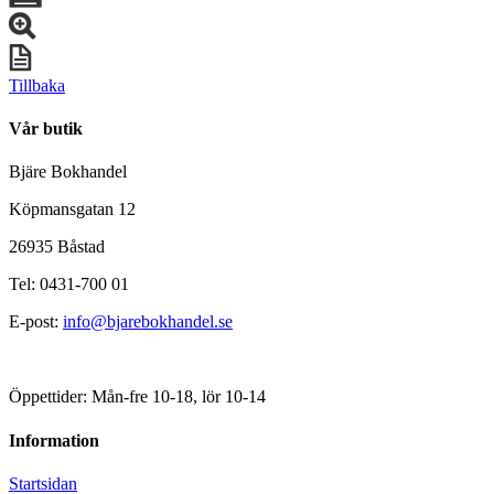
Tillbaka
Vår butik
Bjäre Bokhandel
Köpmansgatan 12
26935 Båstad
Tel: 0431-700 01
E-post:
info@bjarebokhandel.se
Öppettider: Mån-fre 10-18, lör 10-14
Information
Startsidan