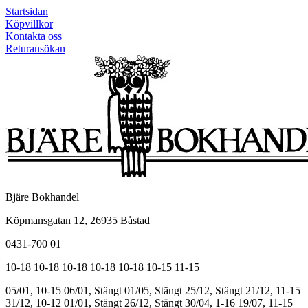
Startsidan
Köpvillkor
Kontakta oss
Returansökan
Bjäre Bokhandel
Köpmansgatan 12, 26935 Båstad
0431-700 01
10-18
10-18
10-18
10-18
10-18
10-15
11-15
05/01, 10-15
06/01, Stängt
01/05, Stängt
25/12, Stängt
21/12, 11-15
31/12, 10-12
01/01, Stängt
26/12, Stängt
30/04, 1-16
19/07, 11-15