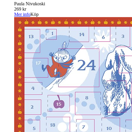
Paula Nivukoski
269 kr
Mer info
Köp