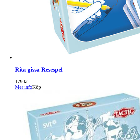
Rita gissa Resespel
179 kr
Mer info
Köp