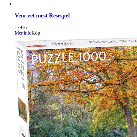
Vem vet mest Resespel
179 kr
Mer info
Köp