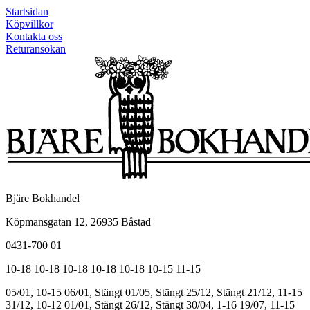
Startsidan
Köpvillkor
Kontakta oss
Returansökan
Bjäre Bokhandel
Köpmansgatan 12, 26935 Båstad
0431-700 01
10-18
10-18
10-18
10-18
10-18
10-15
11-15
05/01, 10-15
06/01, Stängt
01/05, Stängt
25/12, Stängt
21/12, 11-15
31/12, 10-12
01/01, Stängt
26/12, Stängt
30/04, 1-16
19/07, 11-15