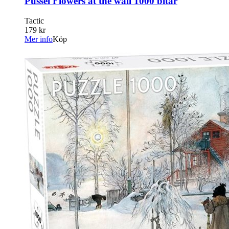
Pussel Flowers at the wall 1000 bitar
Tactic
179 kr
Mer info
Köp