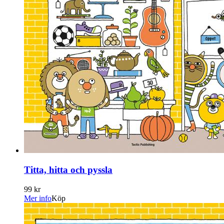
Titta, hitta och pyssla
99 kr
Mer info
Köp