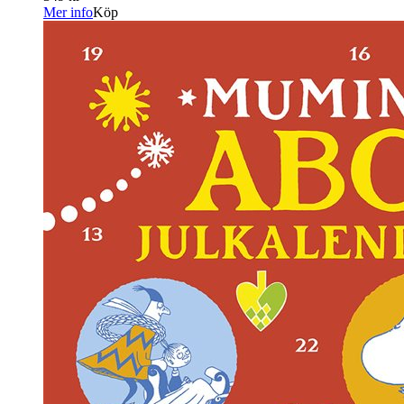
Mer info
Köp