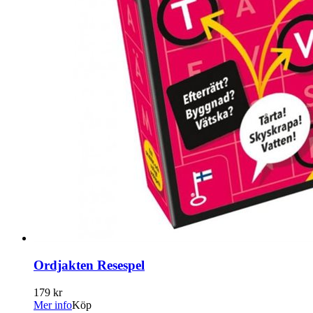
Ordjakten Resespel
179 kr
Mer info
Köp