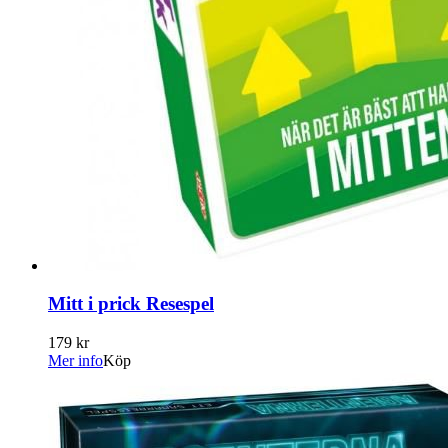
Mitt i prick Resespel
179 kr
Mer info
Köp