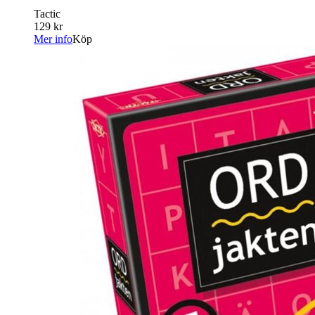
Tactic
129 kr
Mer info
Köp