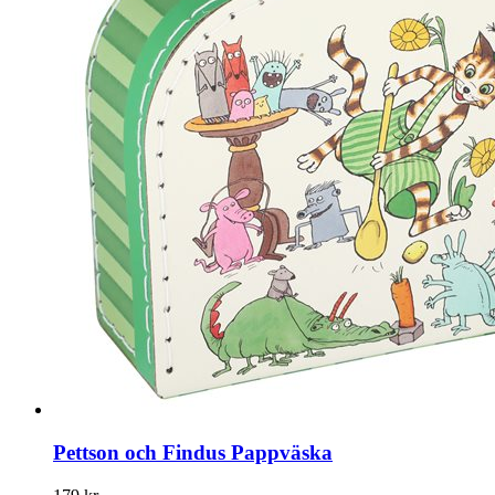
Pettson och Findus Pappväska