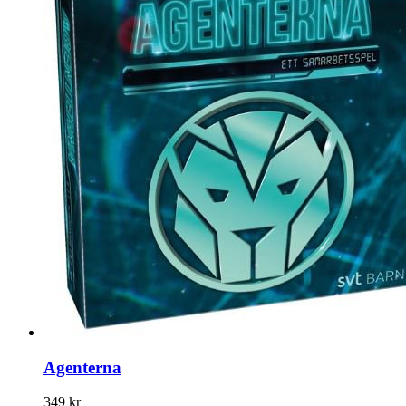
Agenterna
349 kr