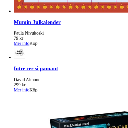
Mumin Julkalender
Paula Nivukoski
79 kr
Mer info
Köp
Intre cer si pamant
David Almond
299 kr
Mer info
Köp