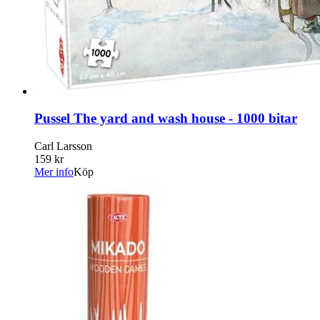
Pussel The yard and wash house - 1000 bitar
Carl Larsson
159 kr
Mer info
Köp