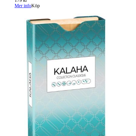
179 kr
Mer info
Köp