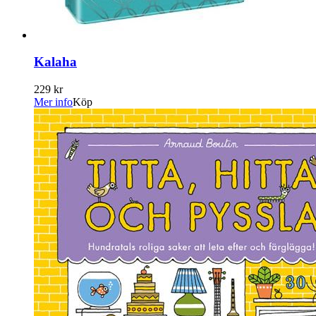
Kalaha
229 kr
Mer info
Köp