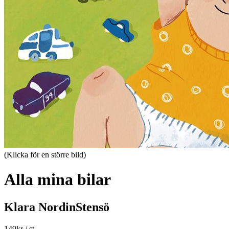
(Klicka för en större bild)
Alla mina bilar
Klara NordinStensö
149
kr
/ st.