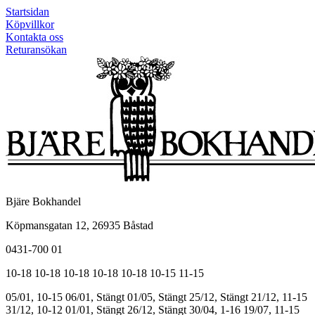
Startsidan
Köpvillkor
Kontakta oss
Returansökan
Bjäre Bokhandel
Köpmansgatan 12, 26935 Båstad
0431-700 01
10-18
10-18
10-18
10-18
10-18
10-15
11-15
05/01, 10-15
06/01, Stängt
01/05, Stängt
25/12, Stängt
21/12, 11-15
31/12, 10-12
01/01, Stängt
26/12, Stängt
30/04, 1-16
19/07, 11-15