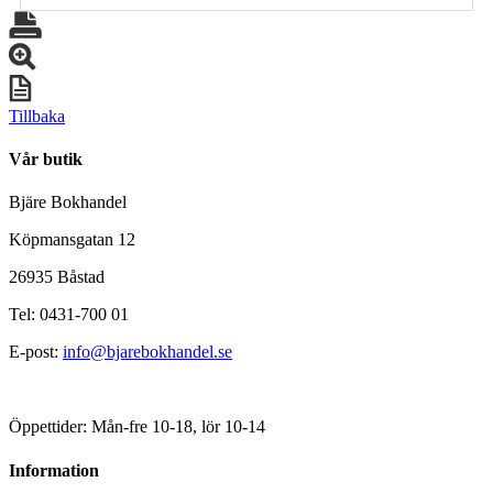
Tillbaka
Vår butik
Bjäre Bokhandel
Köpmansgatan 12
26935 Båstad
Tel: 0431-700 01
E-post:
info@bjarebokhandel.se
Öppettider: Mån-fre 10-18, lör 10-14
Information