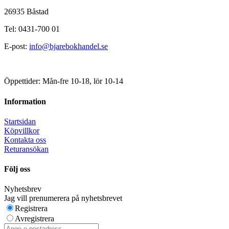
26935 Båstad
Tel: 0431-700 01
E-post:
info@bjarebokhandel.se
Öppettider: Mån-fre 10-18, lör 10-14
Information
Startsidan
Köpvillkor
Kontakta oss
Returansökan
Följ oss
Nyhetsbrev
Jag vill prenumerera på nyhetsbrevet
Registrera
Avregistrera