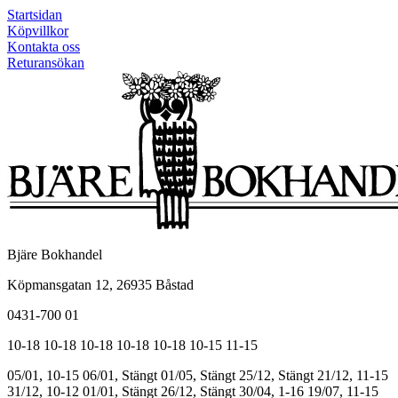
Startsidan
Köpvillkor
Kontakta oss
Returansökan
Bjäre Bokhandel
Köpmansgatan 12, 26935 Båstad
0431-700 01
10-18
10-18
10-18
10-18
10-18
10-15
11-15
05/01, 10-15
06/01, Stängt
01/05, Stängt
25/12, Stängt
21/12, 11-15
31/12, 10-12
01/01, Stängt
26/12, Stängt
30/04, 1-16
19/07, 11-15