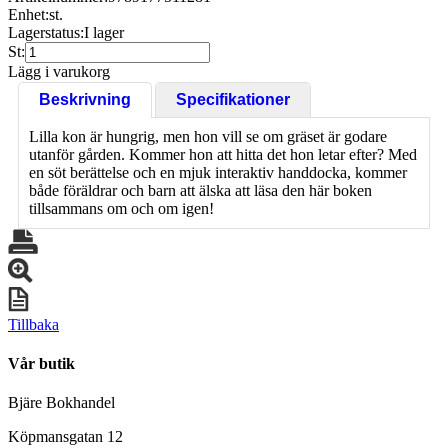
Enhet:
st.
Lagerstatus:
I lager
St:
Lägg i varukorg
Beskrivning
Specifikationer
Lilla kon är hungrig, men hon vill se om gräset är godare
utanför gården. Kommer hon att hitta det hon letar efter? Med
en söt berättelse och en mjuk interaktiv handdocka, kommer
både föräldrar och barn att älska att läsa den här boken
tillsammans om och om igen!
Tillbaka
Vår butik
Bjäre Bokhandel
Köpmansgatan 12