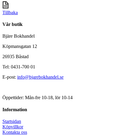
Tillbaka
Vår butik
Bjäre Bokhandel
Köpmansgatan 12
26935 Båstad
Tel: 0431-700 01
E-post:
info@bjarebokhandel.se
Öppettider: Mån-fre 10-18, lör 10-14
Information
Startsidan
Köpvillkor
Kontakta oss