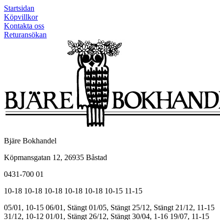
Startsidan
Köpvillkor
Kontakta oss
Returansökan
Bjäre Bokhandel
Köpmansgatan 12, 26935 Båstad
0431-700 01
10-18
10-18
10-18
10-18
10-18
10-15
11-15
05/01, 10-15
06/01, Stängt
01/05, Stängt
25/12, Stängt
21/12, 11-15
31/12, 10-12
01/01, Stängt
26/12, Stängt
30/04, 1-16
19/07, 11-15