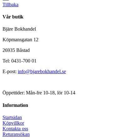
Tillbaka
Vår butik
Bjäre Bokhandel
Köpmansgatan 12
26935 Båstad
Tel: 0431-700 01
E-post:
info@bjarebokhandel.se
Öppettider: Mån-fre 10-18, lör 10-14
Information
Startsidan
Köpvillkor
Kontakta oss
Returansökan