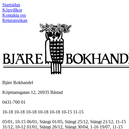
Startsidan
Köpvillkor
Kontakta oss
Returansökan
Bjäre Bokhandel
Köpmansgatan 12, 26935 Båstad
0431-700 01
10-18
10-18
10-18
10-18
10-18
10-15
11-15
05/01, 10-15
06/01, Stängt
01/05, Stängt
25/12, Stängt
21/12, 11-15
31/12, 10-12
01/01, Stängt
26/12, Stängt
30/04, 1-16
19/07, 11-15