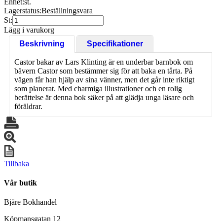
Enhet:
st.
Lagerstatus:
Beställningsvara
St:
Lägg i varukorg
Beskrivning
Specifikationer
Castor bakar av Lars Klinting är en underbar barnbok om
bävern Castor som bestämmer sig för att baka en tårta. På
vägen får han hjälp av sina vänner, men det går inte riktigt
som planerat. Med charmiga illustrationer och en rolig
berättelse är denna bok säker på att glädja unga läsare och
föräldrar.
Tillbaka
Vår butik
Bjäre Bokhandel
Köpmansgatan 12