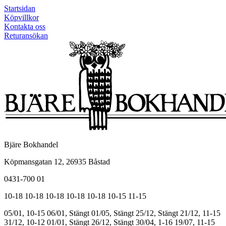
Startsidan
Köpvillkor
Kontakta oss
Returansökan
Bjäre Bokhandel
Köpmansgatan 12, 26935 Båstad
0431-700 01
10-18
10-18
10-18
10-18
10-18
10-15
11-15
05/01, 10-15
06/01, Stängt
01/05, Stängt
25/12, Stängt
21/12, 11-15
31/12, 10-12
01/01, Stängt
26/12, Stängt
30/04, 1-16
19/07, 11-15