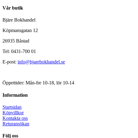
Vår butik
Bjäre Bokhandel
Köpmansgatan 12
26935 Båstad
Tel: 0431-700 01
E-post:
info@bjarebokhandel.se
Öppettider: Mån-fre 10-18, lör 10-14
Information
Startsidan
Köpvillkor
Kontakta oss
Returansökan
Följ oss