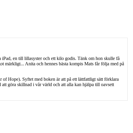
Pad, en till lillasyster och ett kilo godis. Tänk om hon skulle få
ot märkligt... Anita och hennes bästa kompis Mats får följa med på
Hope). Syftet med boken är att på ett lättfattligt sätt förklara
tt göra skillnad i vår värld och att alla kan hjälpa till oavsett