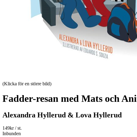
(Klicka för en större bild)
Fadder-resan med Mats och Ani
Alexandra Hyllerud & Lova Hyllerud
149
kr
/ st.
Inbunden