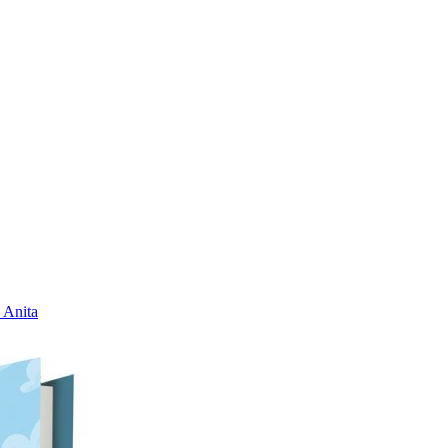
 Anita