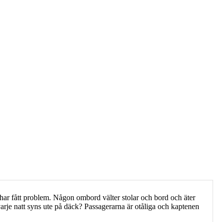
et har fått problem. Någon ombord välter stolar och bord och äter
varje natt syns ute på däck? Passagerarna är otåliga och kaptenen