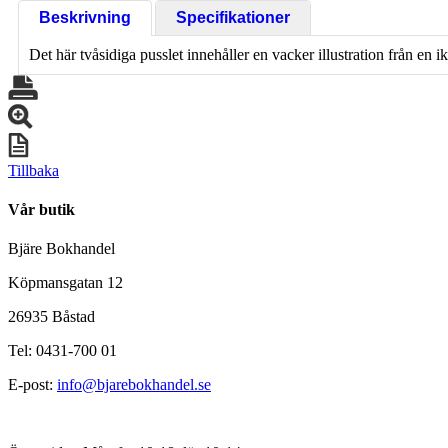
Beskrivning
Specifikationer
Det här tvåsidiga pusslet innehåller en vacker illustration från en 
Tillbaka
Vår butik
Bjäre Bokhandel
Köpmansgatan 12
26935 Båstad
Tel: 0431-700 01
E-post:
info@bjarebokhandel.se