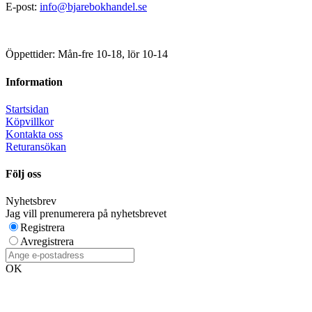
E-post:
info@bjarebokhandel.se
Öppettider: Mån-fre 10-18, lör 10-14
Information
Startsidan
Köpvillkor
Kontakta oss
Returansökan
Följ oss
Nyhetsbrev
Jag vill prenumerera på nyhetsbrevet
Registrera
Avregistrera
OK