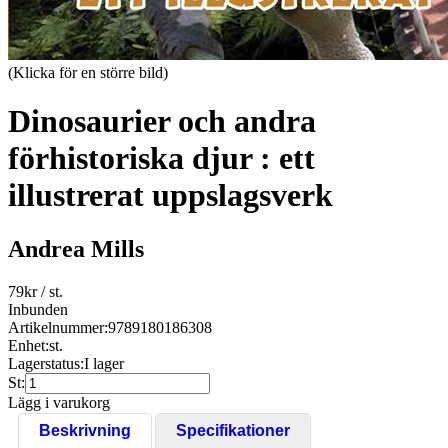
(Klicka för en större bild)
Dinosaurier och andra
förhistoriska djur : ett
illustrerat uppslagsverk
Andrea Mills
79
kr
/ st.
Inbunden
Artikelnummer:
9789180186308
Enhet:
st.
Lagerstatus:
I lager
St:
Lägg i varukorg
Beskrivning
Specifikationer