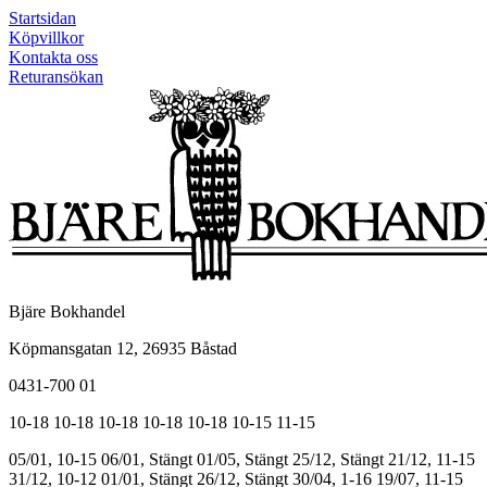
Startsidan
Köpvillkor
Kontakta oss
Returansökan
Bjäre Bokhandel
Köpmansgatan 12, 26935 Båstad
0431-700 01
10-18
10-18
10-18
10-18
10-18
10-15
11-15
05/01, 10-15
06/01, Stängt
01/05, Stängt
25/12, Stängt
21/12, 11-15
31/12, 10-12
01/01, Stängt
26/12, Stängt
30/04, 1-16
19/07, 11-15