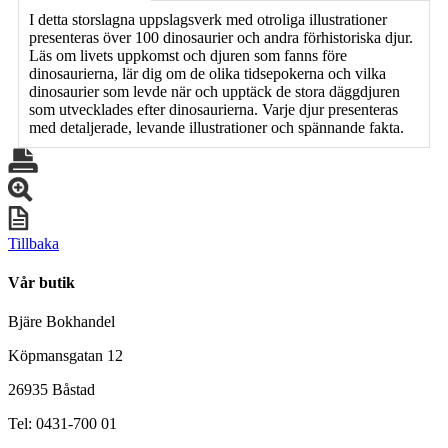
I detta storslagna uppslagsverk med otroliga illustrationer
presenteras över 100 dinosaurier och andra förhistoriska djur.
Läs om livets uppkomst och djuren som fanns före
dinosaurierna, lär dig om de olika tidsepokerna och vilka
dinosaurier som levde när och upptäck de stora däggdjuren
som utvecklades efter dinosaurierna. Varje djur presenteras
med detaljerade, levande illustrationer och spännande fakta.
Tillbaka
Vår butik
Bjäre Bokhandel
Köpmansgatan 12
26935 Båstad
Tel: 0431-700 01