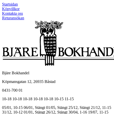
Startsidan
Köpvillkor
Kontakta oss
Returansökan
Bjäre Bokhandel
Köpmansgatan 12, 26935 Båstad
0431-700 01
10-18
10-18
10-18
10-18
10-18
10-15
11-15
05/01, 10-15
06/01, Stängt
01/05, Stängt
25/12, Stängt
21/12, 11-15
31/12, 10-12
01/01, Stängt
26/12, Stängt
30/04, 1-16
19/07, 11-15