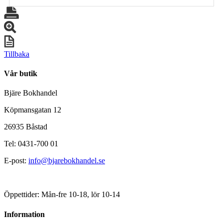
Tillbaka
Vår butik
Bjäre Bokhandel
Köpmansgatan 12
26935 Båstad
Tel: 0431-700 01
E-post:
info@bjarebokhandel.se
Öppettider: Mån-fre 10-18, lör 10-14
Information