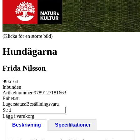
(Klicka för en större bild)
Hundägarna
Frida Nilsson
99
kr
/ st.
Inbunden
Artikelnummer:
9789127181663
Enhet:
st.
Lagerstatus:
Beställningsvara
St:
Lägg i varukorg
Beskrivning
Specifikationer