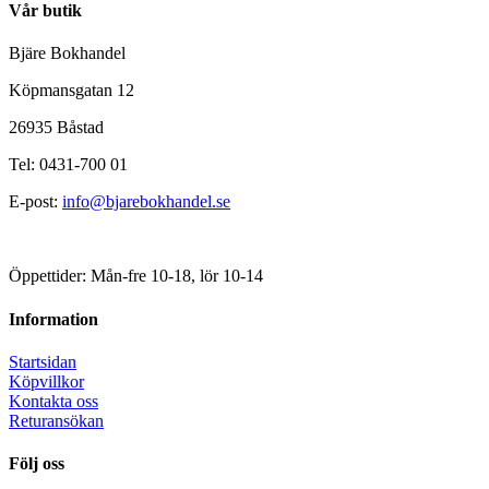
Vår butik
Bjäre Bokhandel
Köpmansgatan 12
26935 Båstad
Tel: 0431-700 01
E-post:
info@bjarebokhandel.se
Öppettider: Mån-fre 10-18, lör 10-14
Information
Startsidan
Köpvillkor
Kontakta oss
Returansökan
Följ oss