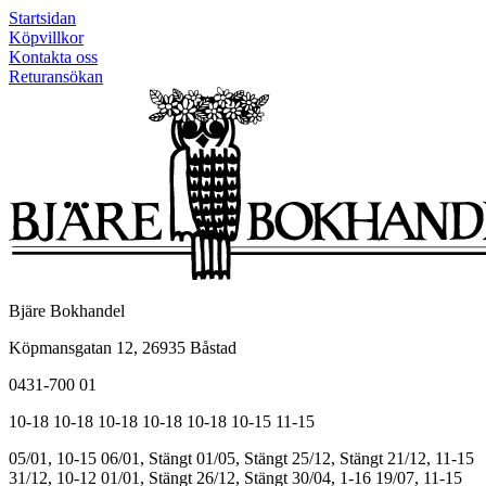
Startsidan
Köpvillkor
Kontakta oss
Returansökan
Bjäre Bokhandel
Köpmansgatan 12, 26935 Båstad
0431-700 01
10-18
10-18
10-18
10-18
10-18
10-15
11-15
05/01, 10-15
06/01, Stängt
01/05, Stängt
25/12, Stängt
21/12, 11-15
31/12, 10-12
01/01, Stängt
26/12, Stängt
30/04, 1-16
19/07, 11-15