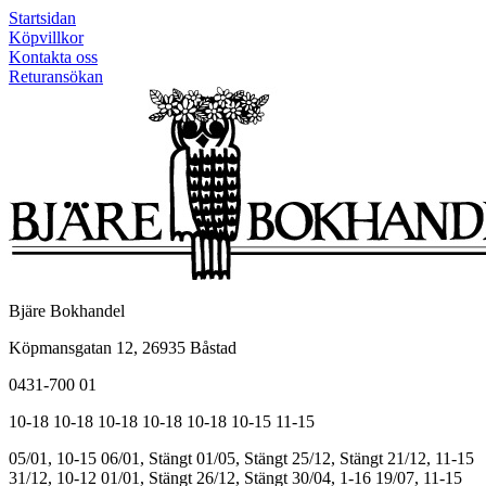
Startsidan
Köpvillkor
Kontakta oss
Returansökan
Bjäre Bokhandel
Köpmansgatan 12, 26935 Båstad
0431-700 01
10-18
10-18
10-18
10-18
10-18
10-15
11-15
05/01, 10-15
06/01, Stängt
01/05, Stängt
25/12, Stängt
21/12, 11-15
31/12, 10-12
01/01, Stängt
26/12, Stängt
30/04, 1-16
19/07, 11-15