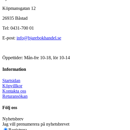
Köpmansgatan 12
26935 Båstad
Tel: 0431-700 01
E-post:
info@bjarebokhandel.se
Öppettider: Mån-fre 10-18, lör 10-14
Information
Startsidan
Köpvillkor
Kontakta oss
Returansökan
Följ oss
Nyhetsbrev
Jag vill prenumerera på nyhetsbrevet
Registrera