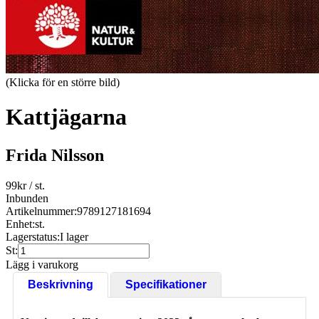
(Klicka för en större bild)
Kattjägarna
Frida Nilsson
99
kr
/ st.
Inbunden
Artikelnummer:
9789127181694
Enhet:
st.
Lagerstatus:
I lager
St:
Lägg i varukorg
Beskrivning
Specifikationer