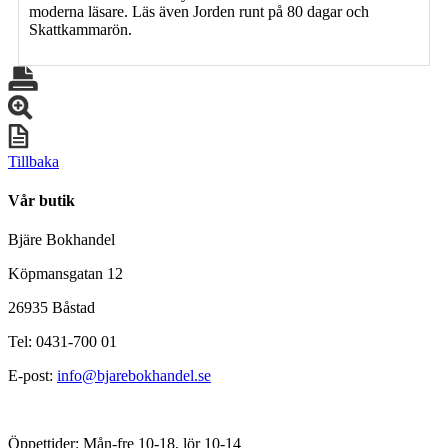
moderna läsare. Läs även Jorden runt på 80 dagar och
Skattkammarön.
Tillbaka
Vår butik
Bjäre Bokhandel
Köpmansgatan 12
26935 Båstad
Tel: 0431-700 01
E-post:
info@bjarebokhandel.se
Öppettider: Mån-fre 10-18, lör 10-14