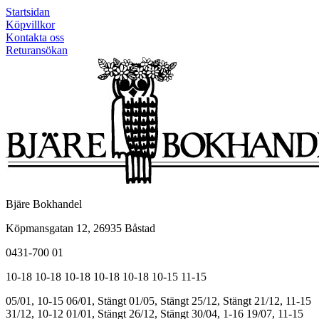
Startsidan
Köpvillkor
Kontakta oss
Returansökan
Bjäre Bokhandel
Köpmansgatan 12, 26935 Båstad
0431-700 01
10-18
10-18
10-18
10-18
10-18
10-15
11-15
05/01, 10-15
06/01, Stängt
01/05, Stängt
25/12, Stängt
21/12, 11-15
31/12, 10-12
01/01, Stängt
26/12, Stängt
30/04, 1-16
19/07, 11-15