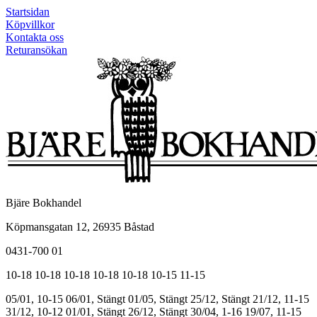
Startsidan
Köpvillkor
Kontakta oss
Returansökan
Bjäre Bokhandel
Köpmansgatan 12, 26935 Båstad
0431-700 01
10-18
10-18
10-18
10-18
10-18
10-15
11-15
05/01, 10-15
06/01, Stängt
01/05, Stängt
25/12, Stängt
21/12, 11-15
31/12, 10-12
01/01, Stängt
26/12, Stängt
30/04, 1-16
19/07, 11-15