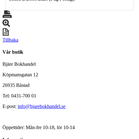
Tillbaka
Vår butik
Bjäre Bokhandel
Köpmansgatan 12
26935 Båstad
Tel: 0431-700 01
E-post:
info@bjarebokhandel.se
Öppettider: Mån-fre 10-18, lör 10-14