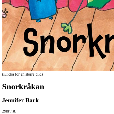
(Klicka för en större bild)
Snorkråkan
Jennifer Bark
29
kr
/ st.