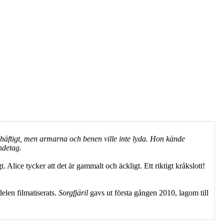
häftigt, men armarna och benen ville inte lyda. Hon kände
ndetag.
 Alice tycker att det är gammalt och äckligt. Ett riktigt kråkslott!
delen filmatiserats.
Sorgfjäril
gavs ut första gången 2010, lagom till