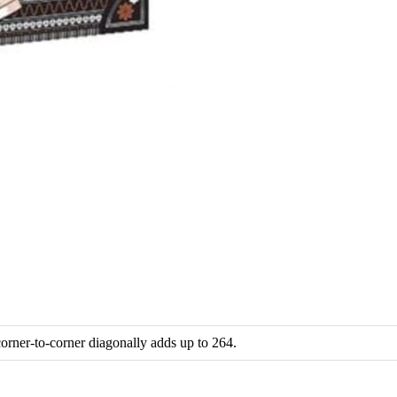
corner-to-corner diagonally adds up to 264.