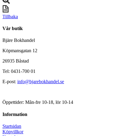
Tillbaka
Vår butik
Bjäre Bokhandel
Köpmansgatan 12
26935 Båstad
Tel: 0431-700 01
E-post:
info@bjarebokhandel.se
Öppettider: Mån-fre 10-18, lör 10-14
Information
Startsidan
Köpvillkor