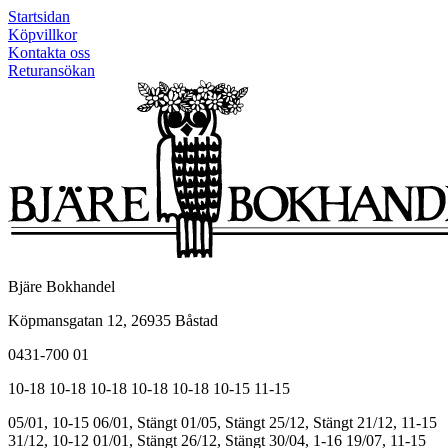
Startsidan
Köpvillkor
Kontakta oss
Returansökan
Bjäre Bokhandel
Köpmansgatan 12, 26935 Båstad
0431-700 01
10-18
10-18
10-18
10-18
10-18
10-15
11-15
05/01, 10-15
06/01, Stängt
01/05, Stängt
25/12, Stängt
21/12, 11-15
31/12, 10-12
01/01, Stängt
26/12, Stängt
30/04, 1-16
19/07, 11-15