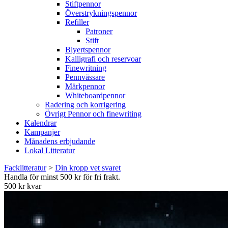
Stiftpennor
Överstrykningspennor
Refiller
Patroner
Stift
Blyertspennor
Kalligrafi och reservoar
Finewritning
Pennvässare
Märkpennor
Whiteboardpennor
Radering och korrigering
Övrigt Pennor och finewriting
Kalendrar
Kampanjer
Månadens erbjudande
Lokal Litteratur
Facklitteratur
>
Din kropp vet svaret
Handla för minst 500 kr för fri frakt.
500 kr kvar