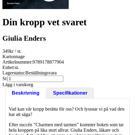
Din kropp vet svaret
Giulia Enders
349
kr
/ st.
Kartonnage
Artikelnummer:
9789178877904
Enhet:
st.
Lagerstatus:
Beställningsvara
St:
Lägg i varukorg
Beskrivning
Specifikationer
Vad kan vår kropp berätta för oss? Och lyssnar vi på vad den
har att säga?
Efter succén ”Charmen med tarmen” kommer boken som tar
hela kroppen på lika stort allvar. Giulia Enders, läkare och