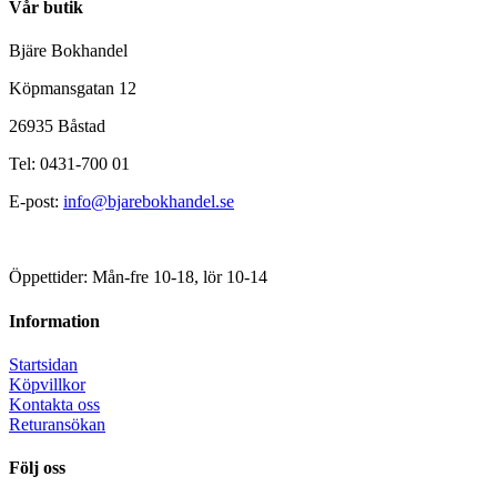
Vår butik
Bjäre Bokhandel
Köpmansgatan 12
26935 Båstad
Tel: 0431-700 01
E-post:
info@bjarebokhandel.se
Öppettider: Mån-fre 10-18, lör 10-14
Information
Startsidan
Köpvillkor
Kontakta oss
Returansökan
Följ oss