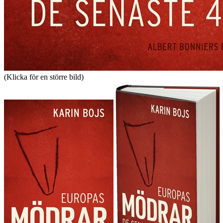
(Klicka för en större bild)