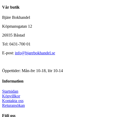
Vår butik
Bjäre Bokhandel
Köpmansgatan 12
26935 Båstad
Tel: 0431-700 01
E-post:
info@bjarebokhandel.se
Öppettider: Mån-fre 10-18, lör 10-14
Information
Startsidan
Köpvillkor
Kontakta oss
Returansökan
Följ oss