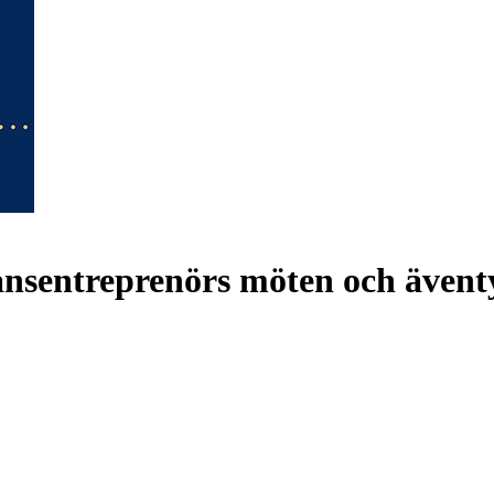
nansentreprenörs möten och ävent