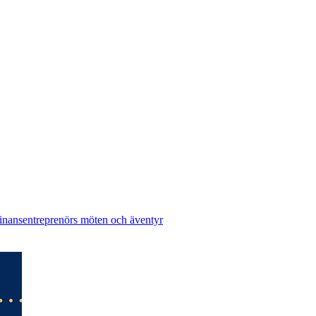
finansentreprenörs möten och äventyr