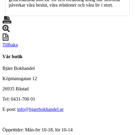
påverkar våra beslut, våra relationer och våra liv i stort.
Tillbaka
Vår butik
Bjäre Bokhandel
Köpmansgatan 12
26935 Båstad
Tel: 0431-700 01
E-post:
info@bjarebokhandel.se
Öppettider: Mån-fre 10-18, lör 10-14