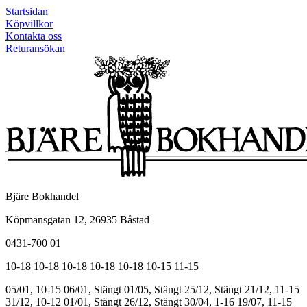
Startsidan
Köpvillkor
Kontakta oss
Returansökan
Bjäre Bokhandel
Köpmansgatan 12, 26935 Båstad
0431-700 01
10-18
10-18
10-18
10-18
10-18
10-15
11-15
05/01, 10-15
06/01, Stängt
01/05, Stängt
25/12, Stängt
21/12, 11-15
31/12, 10-12
01/01, Stängt
26/12, Stängt
30/04, 1-16
19/07, 11-15