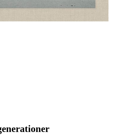
generationer