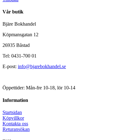
Vår butik
Bjäre Bokhandel
Köpmansgatan 12
26935 Båstad
Tel: 0431-700 01
E-post:
info@bjarebokhandel.se
Öppettider: Mån-fre 10-18, lör 10-14
Information
Startsidan
Köpvillkor
Kontakta oss
Returansökan