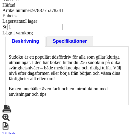
Häftad
Artikelnummer:
9788775378241
Enhet:
st.
Lagerstatus:
I lager
St:
Lägg i varukorg
Beskrivning
Specifikationer
Sudoku är ett populärt tidsfördriv för alla som gillar kluriga
utmaningar. I den här boken hittar du 256 sudokun på olika
svårighetsnivåer – både medelknepiga och riktigt tuffa. Välj
nivå efter dagsformen eller börja från början och vässa dina
färdigheter allt eftersom!
Boken innehåller även facit och en introduktion med
anvisningar och tips.
Tillbaka