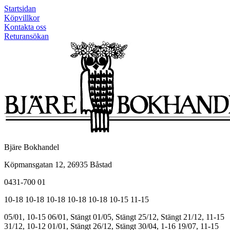
Startsidan
Köpvillkor
Kontakta oss
Returansökan
Bjäre Bokhandel
Köpmansgatan 12, 26935 Båstad
0431-700 01
10-18
10-18
10-18
10-18
10-18
10-15
11-15
05/01, 10-15
06/01, Stängt
01/05, Stängt
25/12, Stängt
21/12, 11-15
31/12, 10-12
01/01, Stängt
26/12, Stängt
30/04, 1-16
19/07, 11-15