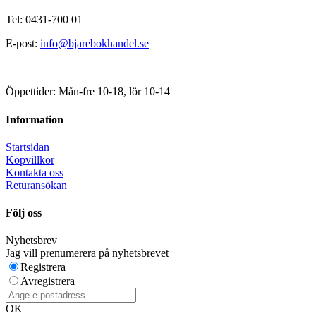
Tel: 0431-700 01
E-post:
info@bjarebokhandel.se
Öppettider: Mån-fre 10-18, lör 10-14
Information
Startsidan
Köpvillkor
Kontakta oss
Returansökan
Följ oss
Nyhetsbrev
Jag vill prenumerera på nyhetsbrevet
Registrera
Avregistrera
OK