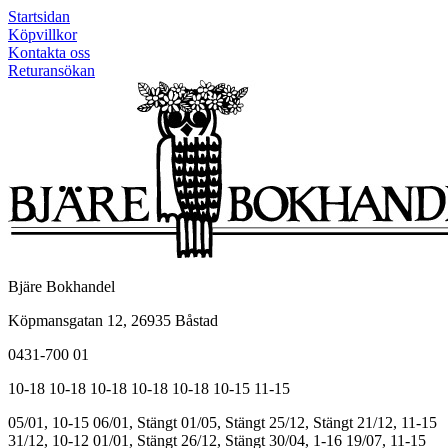
Startsidan
Köpvillkor
Kontakta oss
Returansökan
Bjäre Bokhandel
Köpmansgatan 12, 26935 Båstad
0431-700 01
10-18
10-18
10-18
10-18
10-18
10-15
11-15
05/01, 10-15
06/01, Stängt
01/05, Stängt
25/12, Stängt
21/12, 11-15
31/12, 10-12
01/01, Stängt
26/12, Stängt
30/04, 1-16
19/07, 11-15