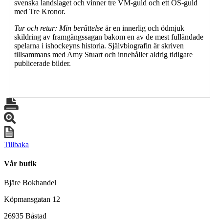
svenska landslaget och vinner tre VM-guld och ett OS-guld
med Tre Kronor.
Tur och retur: Min berättelse
är en innerlig och ödmjuk
skildring av framgångssagan bakom en av de mest fulländade
spelarna i ishockeyns historia. Självbiografin är skriven
tillsammans med Amy Stuart och innehåller aldrig tidigare
publicerade bilder.
Tillbaka
Vår butik
Bjäre Bokhandel
Köpmansgatan 12
26935 Båstad