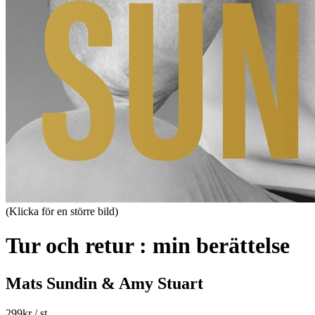
(Klicka för en större bild)
Tur och retur : min berättelse
Mats Sundin & Amy Stuart
299
kr
/ st.