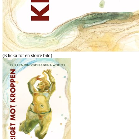
(Klicka för en större bild)