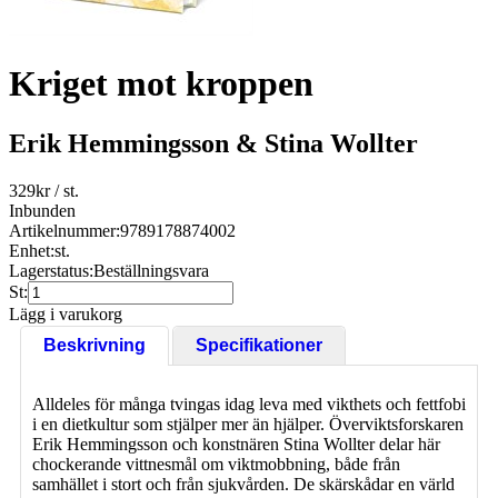
Kriget mot kroppen
Erik Hemmingsson & Stina Wollter
329
kr
/ st.
Inbunden
Artikelnummer:
9789178874002
Enhet:
st.
Lagerstatus:
Beställningsvara
St:
Lägg i varukorg
Beskrivning
Specifikationer
Alldeles för många tvingas idag leva med vikthets och fettfobi
i en dietkultur som stjälper mer än hjälper. Överviktsforskaren
Erik Hemmingsson och konstnären Stina Wollter delar här
chockerande vittnesmål om viktmobbning, både från
samhället i stort och från sjukvården. De skärskådar en värld