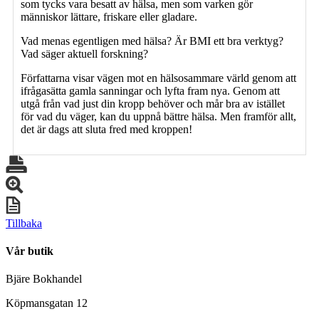
som tycks vara besatt av hälsa, men som varken gör
människor lättare, friskare eller gladare.
Vad menas egentligen med hälsa? Är BMI ett bra verktyg?
Vad säger aktuell forskning?
Författarna visar vägen mot en hälsosammare värld genom att
ifrågasätta gamla sanningar och lyfta fram nya. Genom att
utgå från vad just din kropp behöver och mår bra av istället
för vad du väger, kan du uppnå bättre hälsa. Men framför allt,
det är dags att sluta fred med kroppen!
Tillbaka
Vår butik
Bjäre Bokhandel
Köpmansgatan 12