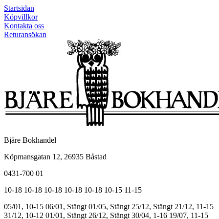
Startsidan
Köpvillkor
Kontakta oss
Returansökan
Bjäre Bokhandel
Köpmansgatan 12, 26935 Båstad
0431-700 01
10-18
10-18
10-18
10-18
10-18
10-15
11-15
05/01, 10-15
06/01, Stängt
01/05, Stängt
25/12, Stängt
21/12, 11-15
31/12, 10-12
01/01, Stängt
26/12, Stängt
30/04, 1-16
19/07, 11-15