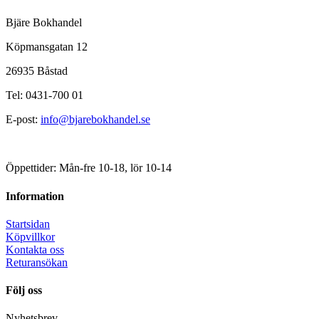
Bjäre Bokhandel
Köpmansgatan 12
26935 Båstad
Tel: 0431-700 01
E-post:
info@bjarebokhandel.se
Öppettider: Mån-fre 10-18, lör 10-14
Information
Startsidan
Köpvillkor
Kontakta oss
Returansökan
Följ oss
Nyhetsbrev