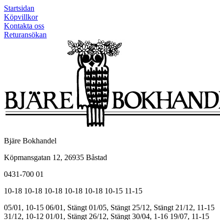
Startsidan
Köpvillkor
Kontakta oss
Returansökan
Bjäre Bokhandel
Köpmansgatan 12, 26935 Båstad
0431-700 01
10-18
10-18
10-18
10-18
10-18
10-15
11-15
05/01, 10-15
06/01, Stängt
01/05, Stängt
25/12, Stängt
21/12, 11-15
31/12, 10-12
01/01, Stängt
26/12, Stängt
30/04, 1-16
19/07, 11-15