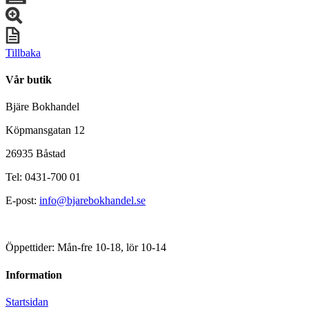
Tillbaka
Vår butik
Bjäre Bokhandel
Köpmansgatan 12
26935 Båstad
Tel: 0431-700 01
E-post:
info@bjarebokhandel.se
Öppettider: Mån-fre 10-18, lör 10-14
Information
Startsidan