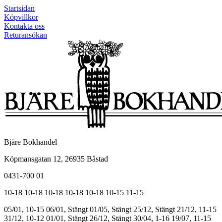
Startsidan
Köpvillkor
Kontakta oss
Returansökan
Bjäre Bokhandel
Köpmansgatan 12, 26935 Båstad
0431-700 01
10-18
10-18
10-18
10-18
10-18
10-15
11-15
05/01, 10-15
06/01, Stängt
01/05, Stängt
25/12, Stängt
21/12, 11-15
31/12, 10-12
01/01, Stängt
26/12, Stängt
30/04, 1-16
19/07, 11-15