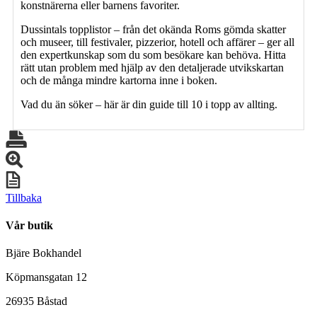
konstnärerna eller barnens favoriter.
Dussintals topplistor – från det okända Roms gömda skatter
och museer, till festivaler, pizzerior, hotell och affärer – ger all
den expertkunskap som du som besökare kan behöva. Hitta
rätt utan problem med hjälp av den detaljerade utvikskartan
och de många mindre kartorna inne i boken.
Vad du än söker – här är din guide till 10 i topp av allting.
Tillbaka
Vår butik
Bjäre Bokhandel
Köpmansgatan 12
26935 Båstad