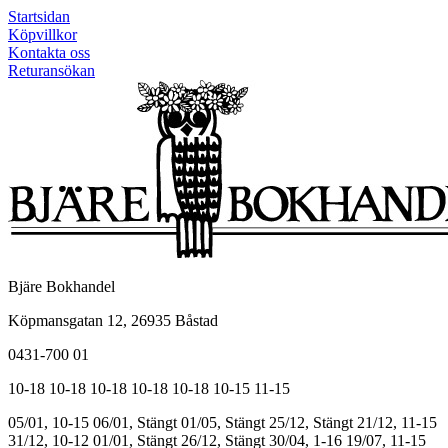
Startsidan
Köpvillkor
Kontakta oss
Returansökan
Bjäre Bokhandel
Köpmansgatan 12, 26935 Båstad
0431-700 01
10-18
10-18
10-18
10-18
10-18
10-15
11-15
05/01, 10-15
06/01, Stängt
01/05, Stängt
25/12, Stängt
21/12, 11-15
31/12, 10-12
01/01, Stängt
26/12, Stängt
30/04, 1-16
19/07, 11-15