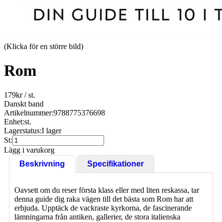
(Klicka för en större bild)
Rom
179
kr
/ st.
Danskt band
Artikelnummer:
9788775376698
Enhet:
st.
Lagerstatus:
I lager
St:
Lägg i varukorg
Beskrivning
Specifikationer
Oavsett om du reser första klass eller med liten reskassa, tar
denna guide dig raka vägen till det bästa som Rom har att
erbjuda. Upptäck de vackraste kyrkorna, de fascinerande
lämningarna från antiken, gallerier, de stora italienska