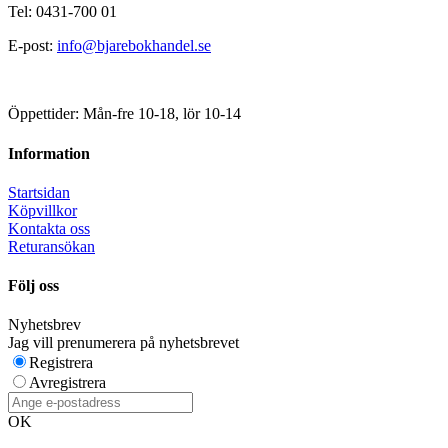
Tel: 0431-700 01
E-post:
info@bjarebokhandel.se
Öppettider: Mån-fre 10-18, lör 10-14
Information
Startsidan
Köpvillkor
Kontakta oss
Returansökan
Följ oss
Nyhetsbrev
Jag vill prenumerera på nyhetsbrevet
Registrera
Avregistrera
OK