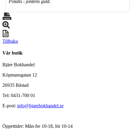
Potatis - jordens guld
.
Tillbaka
Vår butik
Bjäre Bokhandel
Köpmansgatan 12
26935 Båstad
Tel: 0431-700 01
E-post:
info@bjarebokhandel.se
Öppettider: Mån-fre 10-18, lör 10-14