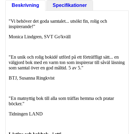
Beskrivning
Specifikationer
"Vi behöver det goda samtalet... utsökt fin, rolig och
inspirerande!"
Monica Lindgren, SVT Go'kväll
"En unik och rolig bokidé utförd på ett förträffligt sätt... en
välgjord bok med en varm ton som inspirerar till såväl läsning
som samtal över en god måltid. 5 av 5."
BTJ, Susanna Ringkvist
"En matnyttig bok till alla som träffas hemma och pratar
böcker."
Tidningen LAND