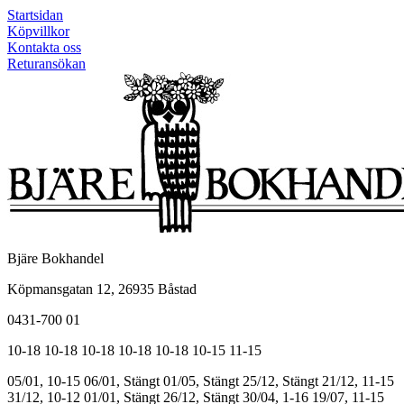
Startsidan
Köpvillkor
Kontakta oss
Returansökan
Bjäre Bokhandel
Köpmansgatan 12, 26935 Båstad
0431-700 01
10-18
10-18
10-18
10-18
10-18
10-15
11-15
05/01, 10-15
06/01, Stängt
01/05, Stängt
25/12, Stängt
21/12, 11-15
31/12, 10-12
01/01, Stängt
26/12, Stängt
30/04, 1-16
19/07, 11-15