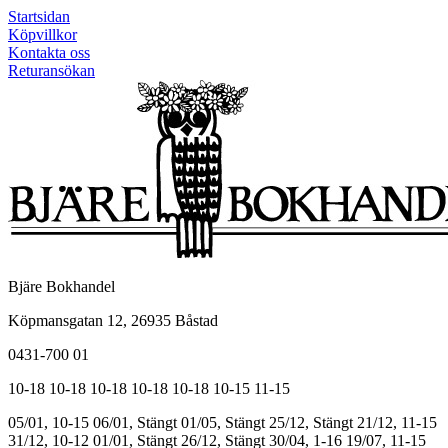
Startsidan
Köpvillkor
Kontakta oss
Returansökan
Bjäre Bokhandel
Köpmansgatan 12, 26935 Båstad
0431-700 01
10-18
10-18
10-18
10-18
10-18
10-15
11-15
05/01, 10-15
06/01, Stängt
01/05, Stängt
25/12, Stängt
21/12, 11-15
31/12, 10-12
01/01, Stängt
26/12, Stängt
30/04, 1-16
19/07, 11-15