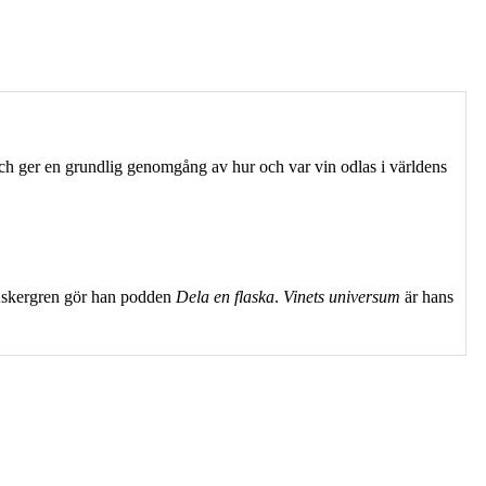
ch ger en grundlig genomgång av hur och var vin odlas i världens
 Askergren gör han podden
Dela en flaska
.
Vinets universum
är hans