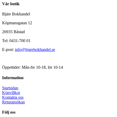
Vår butik
Bjäre Bokhandel
Köpmansgatan 12
26935 Båstad
Tel: 0431-700 01
E-post:
info@bjarebokhandel.se
Öppettider: Mån-fre 10-18, lör 10-14
Information
Startsidan
Köpvillkor
Kontakta oss
Returansökan
Följ oss