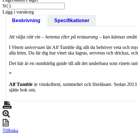
St:
Lägg i varukorg
Beskrivning
Specifikationer
Att välja rätt vin – hemma eller på restaurang – kan kännas smått
I
Vinets universum
lär Alf Tumble dig allt du behöver veta och my
alla hörn. Du lär dig hur vinet ska lagras, serveras och drickas, o
Det här är en oumbärlig guide till allt det underbara som vinets u
*
Alf Tumble
är vinskribent, sommelier och föreläsare. Sedan 201
sjätte bok om.
Tillbaka