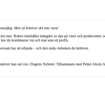
 omöjligt. Men så behöver det inte vara!
cket mer. Boken innehåller mängder av tips på viner och producenter, o
ch hur du kombinerar vin och mat som ett proffs.
niversum har att erbjuda – och den enda vinboken du behöver.
3 skriver han om vin i Dagens Nyheter. Tillsammans med Petter Alexis