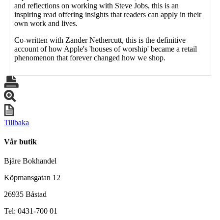
and reflections on working with Steve Jobs, this is an
inspiring read offering insights that readers can apply in their
own work and lives.
Co-written with Zander Nethercutt, this is the definitive
account of how Apple's 'houses of worship' became a retail
phenomenon that forever changed how we shop.
Tillbaka
Vår butik
Bjäre Bokhandel
Köpmansgatan 12
26935 Båstad
Tel: 0431-700 01