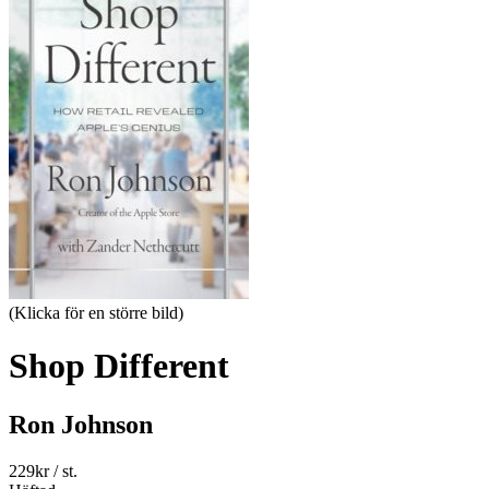
(Klicka för en större bild)
Shop Different
Ron Johnson
229
kr
/ st.