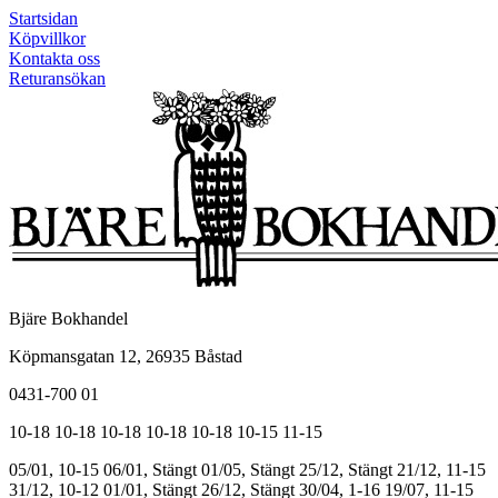
Startsidan
Köpvillkor
Kontakta oss
Returansökan
Bjäre Bokhandel
Köpmansgatan 12, 26935 Båstad
0431-700 01
10-18
10-18
10-18
10-18
10-18
10-15
11-15
05/01, 10-15
06/01, Stängt
01/05, Stängt
25/12, Stängt
21/12, 11-15
31/12, 10-12
01/01, Stängt
26/12, Stängt
30/04, 1-16
19/07, 11-15