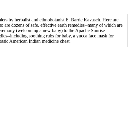
ealers by herbalist and ethnobotanist E. Barrie Kavasch. Here are
lso are dozens of safe, effective earth remedies--many of which are
e Ceremony (welcoming a new baby) to the Apache Sunrise
dies--including soothing rubs for baby, a yucca face mask for
a basic American Indian medicine chest.