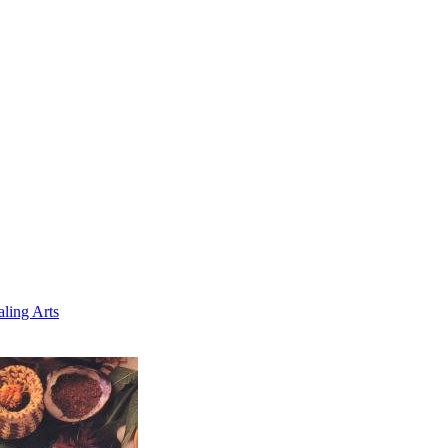
ling Arts