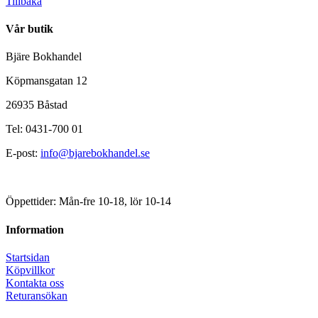
Tillbaka
Vår butik
Bjäre Bokhandel
Köpmansgatan 12
26935 Båstad
Tel: 0431-700 01
E-post:
info@bjarebokhandel.se
Öppettider: Mån-fre 10-18, lör 10-14
Information
Startsidan
Köpvillkor
Kontakta oss
Returansökan