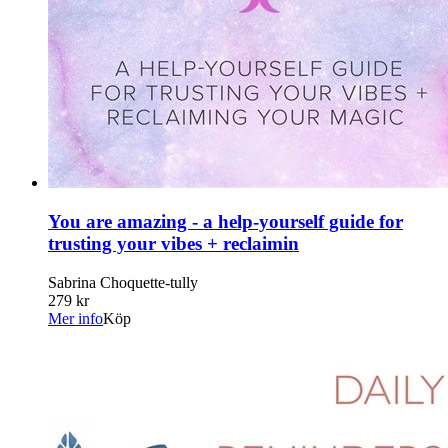
You are amazing - a help-yourself guide for
trusting your vibes + reclaimin
Sabrina Choquette-tully
279 kr
Mer info
Köp