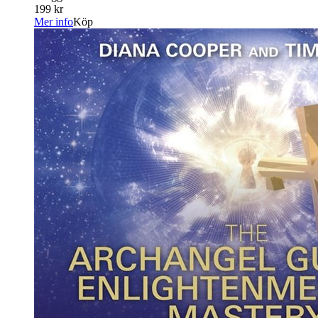
199 kr
Mer info
Köp