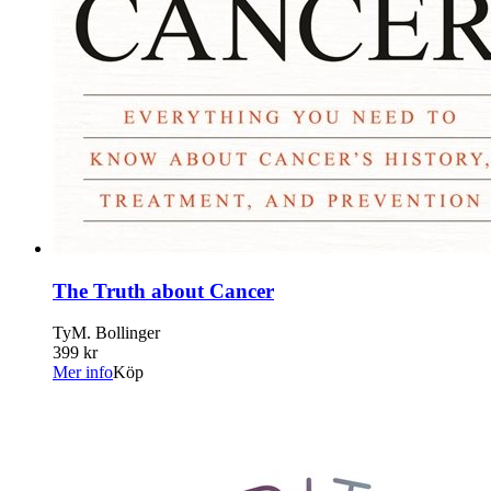
The Truth about Cancer
TyM. Bollinger
399 kr
Mer info
Köp