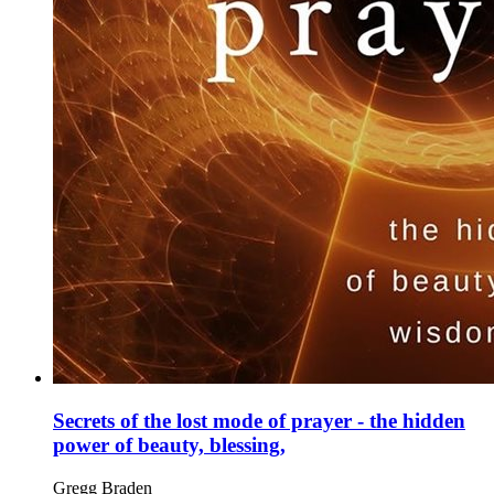
Secrets of the lost mode of prayer - the hidden
power of beauty, blessing,
Gregg Braden