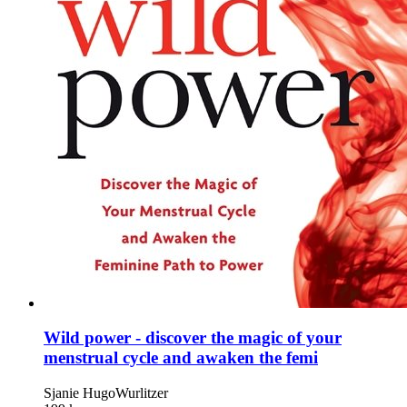
Wild power - discover the magic of your
menstrual cycle and awaken the femi
Sjanie HugoWurlitzer