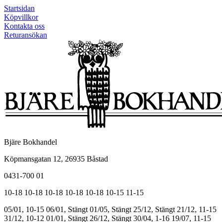
Startsidan
Köpvillkor
Kontakta oss
Returansökan
Bjäre Bokhandel
Köpmansgatan 12, 26935 Båstad
0431-700 01
10-18
10-18
10-18
10-18
10-18
10-15
11-15
05/01, 10-15
06/01, Stängt
01/05, Stängt
25/12, Stängt
21/12, 11-15
31/12, 10-12
01/01, Stängt
26/12, Stängt
30/04, 1-16
19/07, 11-15