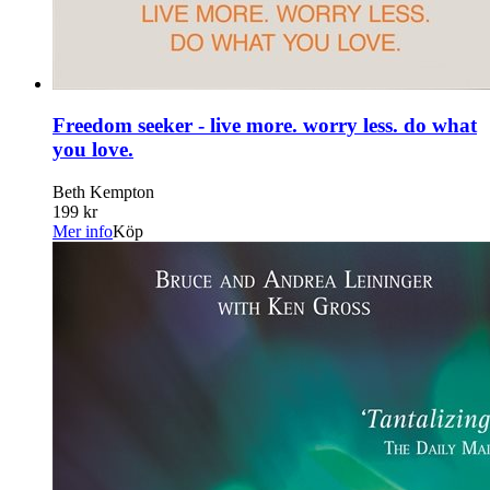
Freedom seeker - live more. worry less. do what
you love.
Beth Kempton
199 kr
Mer info
Köp