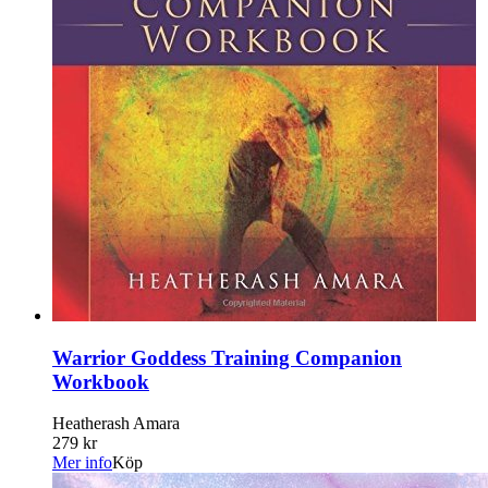
Warrior Goddess Training Companion
Workbook
Heatherash Amara
279 kr
Mer info
Köp