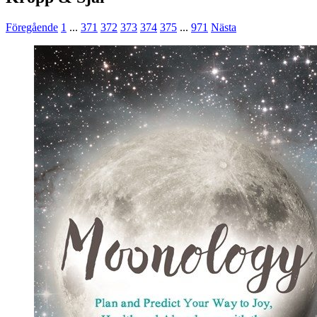
Föregående
1
...
371
372
373
374
375
...
971
Nästa