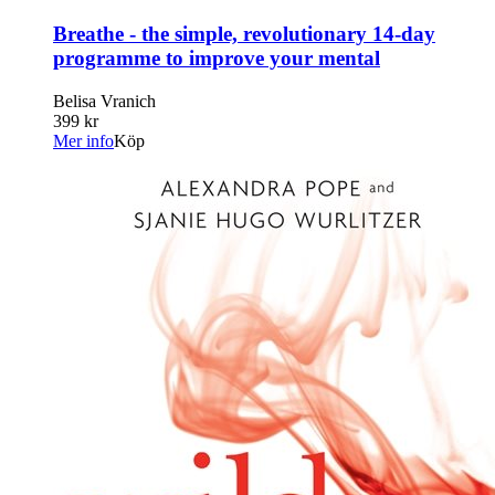
Breathe - the simple, revolutionary 14-day
programme to improve your mental
Belisa Vranich
399 kr
Mer info
Köp