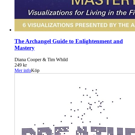
The Archangel Guide to Enlightenment and
Mastery
Diana Cooper & Tim Whild
249 kr
Mer info
Köp