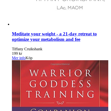
Meditate your weight - a 21-day retreat to
optimize your metabolism and fee
Tiffany Cruikshank
199 kr
Mer info
Köp