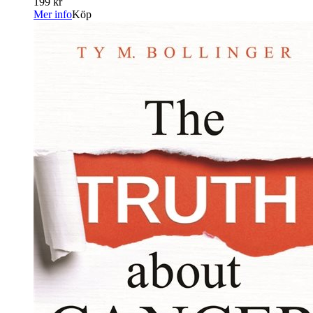
199 kr
Mer info
Köp